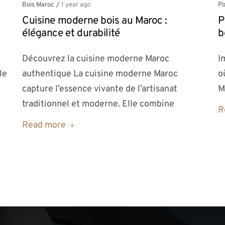
Bois Maroc
/
1 year ago
Po
Cuisine moderne bois au Maroc :
P
élégance et durabilité
b
Découvrez la cuisine moderne Maroc
I
le
authentique La cuisine moderne Maroc
o
capture l’essence vivante de l’artisanat
M
traditionnel et moderne. Elle combine
R
Read more