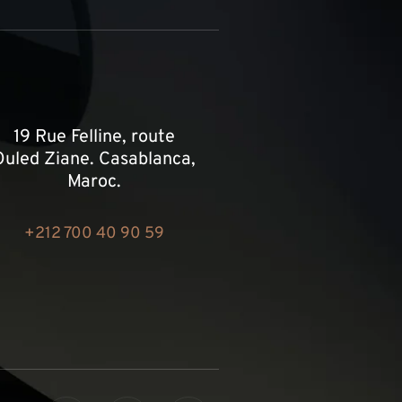
19 Rue Felline, route
Ouled Ziane. Casablanca,
Maroc.
+212 700 40 90 59