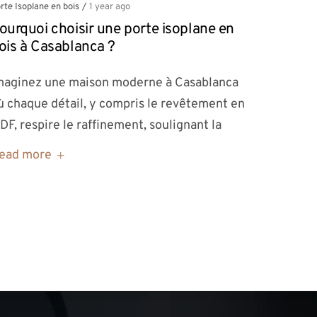
rte Isoplane en bois
/
1 year ago
ourquoi choisir une porte isoplane en
ois à Casablanca ?
maginez une maison moderne à Casablanca
ù chaque détail, y compris le revêtement en
DF, respire le raffinement, soulignant la
ead more