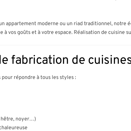
n appartement moderne ou un riad traditionnel, notre 
e à vos goûts et à votre espace. Réalisation de cuisine s
e fabrication de cuisine
 pour répondre à tous les styles :
 hêtre, noyer…)
 chaleureuse