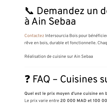
📞 Demandez un dev
à Ain Sebaa
Contactez
Intersourcia Bois pour bénéficie
rêve en bois, durable et fonctionnelle. Chaq
Réalisation de cuisine sur Ain Sebaa
❓ FAQ – Cuisines s
Quel est le prix moyen d’une cuisine en 
Le prix varie entre
20 000 MAD et 100 0