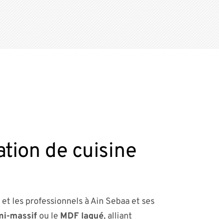
ation de cuisine
 et les professionnels à Ain Sebaa et ses
mi-massif
ou le
MDF laqué
, alliant