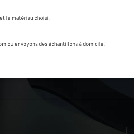
et le matériau choisi.
om ou envoyons des échantillons à domicile.
s
▏