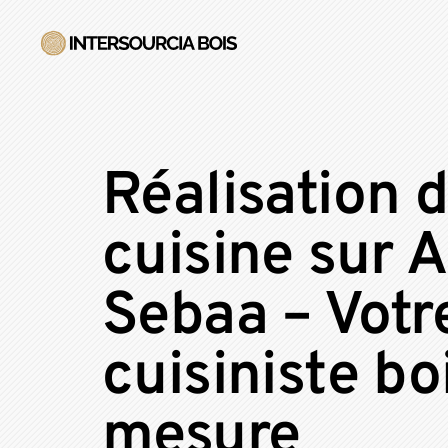
Réalisation 
cuisine sur A
Sebaa – Votr
cuisiniste bo
mesure