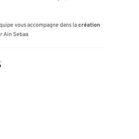
équipe vous accompagne dans la
création
ur Ain Sebaa
s