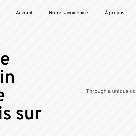
Accueil
Notre savoir-faire
À propos
de
in
e
Through a unique co
is sur