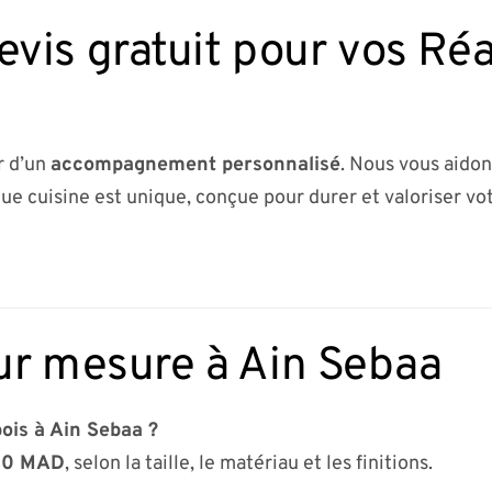
is gratuit pour vos Réal
r d’un
accompagnement personnalisé
. Nous vous aidon
ue cuisine est unique, conçue pour durer et valoriser vot
ur mesure à Ain Sebaa
bois à Ain Sebaa ?
00 MAD
, selon la taille, le matériau et les finitions.