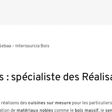
 Sebaa – Intersourcia Bois
s : spécialiste des Réalis
 réalisons des
cuisines sur mesure
pour les particuliers
sation de
matériaux nobles
comme le
bois massif
, le
se