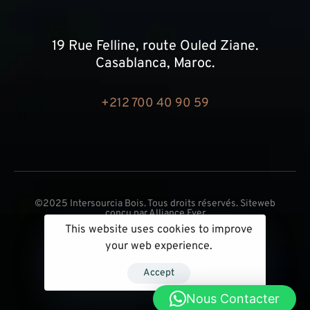
19 Rue Felline, route Ouled Ziane.
Casablanca, Maroc.
+212 700 40 90 59
©2025 Intersourcia Bois. Tous droits réservés. Siteweb
conçu par
Alliance Ever
This website uses cookies to improve
your web experience.
Accept
Nous Contacter