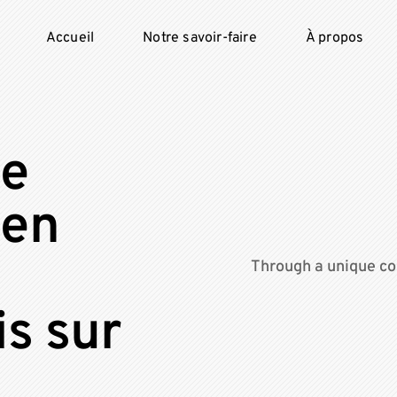
Accueil
Notre savoir-faire
À propos
de
Ben
Through a unique co
is sur