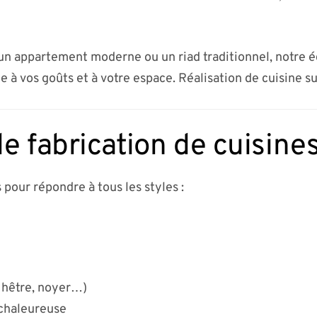
n appartement moderne ou un riad traditionnel, notre 
e à vos goûts et à votre espace. Réalisation de cuisine s
e fabrication de cuisine
 pour répondre à tous les styles :
 hêtre, noyer…)
 chaleureuse