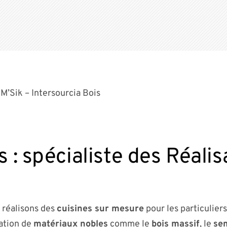
 M’Sik – Intersourcia Bois
s : spécialiste des Réalis
 réalisons des
cuisines sur mesure
pour les particuliers
sation de
matériaux nobles
comme le
bois massif
, le
se