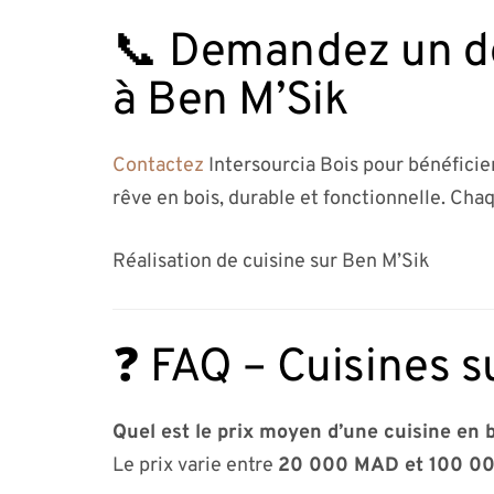
📞 Demandez un dev
à Ben M’Sik
Contactez
Intersourcia Bois pour bénéficie
rêve en bois, durable et fonctionnelle. Chaq
Réalisation de cuisine sur Ben M’Sik
❓ FAQ – Cuisines s
Quel est le prix moyen d’une cuisine en b
Le prix varie entre
20 000 MAD et 100 0