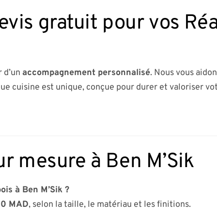
is gratuit pour vos Réal
r d’un
accompagnement personnalisé
. Nous vous aidon
ue cuisine est unique, conçue pour durer et valoriser vot
ur mesure à Ben M’Sik
ois à Ben M’Sik ?
00 MAD
, selon la taille, le matériau et les finitions.