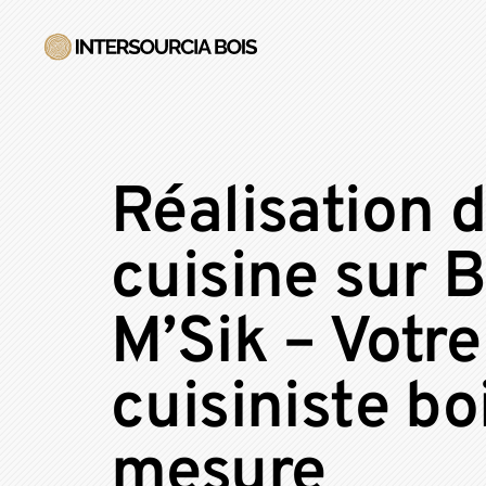
Réalisation 
cuisine sur 
M’Sik – Votre
cuisiniste bo
mesure