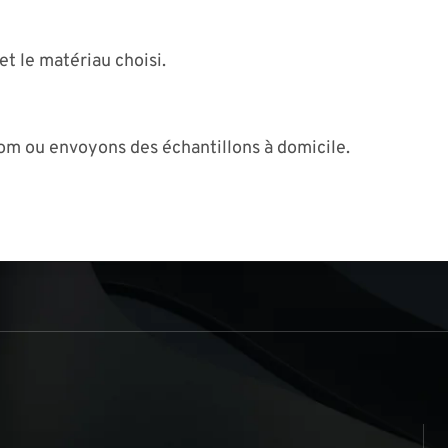
et le matériau choisi.
om ou envoyons des échantillons à domicile.
s
▏