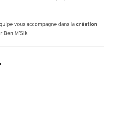
équipe vous accompagne dans la
création
ur Ben M’Sik
s