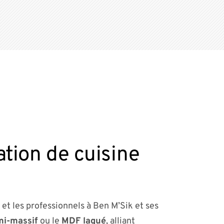
ation de cuisine
 et les professionnels à Ben M’Sik et ses
mi-massif
ou le
MDF laqué
, alliant