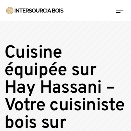
Tog
nav
Cuisine
équipée sur
Hay Hassani –
Votre cuisiniste
bois sur