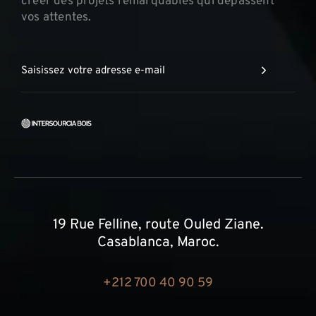
créer des projets remarquables qui dépassent
vos attentes.
19 Rue Felline, route Ouled Ziane.
Casablanca, Maroc.
+212 700 40 90 59