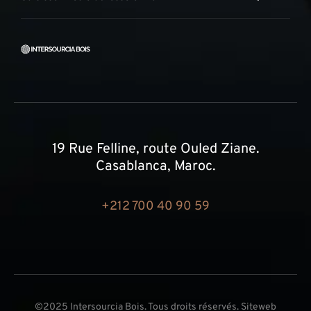
19 Rue Felline, route Ouled Ziane.
Casablanca, Maroc.
+212 700 40 90 59
©2025 Intersourcia Bois. Tous droits réservés. Siteweb