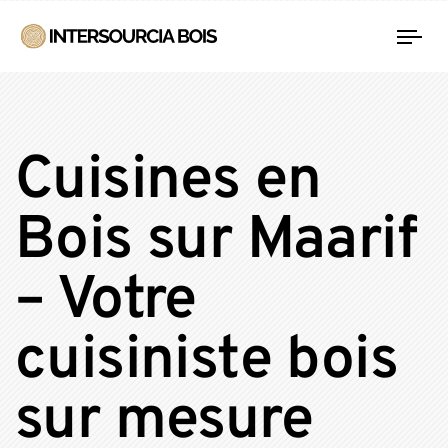
Tog
nav
Cuisines en
Bois sur Maarif
– Votre
cuisiniste bois
sur mesure