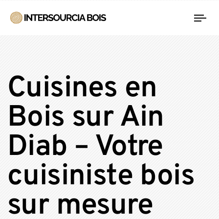
Tog
nav
Cuisines en
Bois sur Ain
Diab – Votre
cuisiniste bois
sur mesure