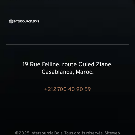
19 Rue Felline, route Ouled Ziane.
Casablanca, Maroc.
+212 700 40 90 59
©2025 Intersourcia Bois. Tous droits réservés. Siteweb