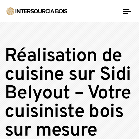
Tog
nav
Réalisation de
cuisine sur Sidi
Belyout – Votre
cuisiniste bois
sur mesure