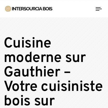
Tog
nav
Cuisine
moderne sur
Gauthier –
Votre cuisiniste
bois sur