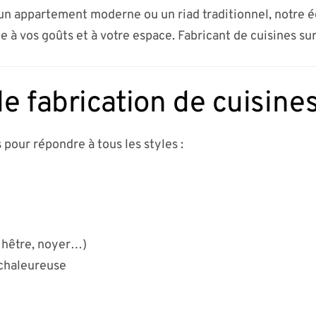
n appartement moderne ou un riad traditionnel, notre 
e à vos goûts et à votre espace. Fabricant de cuisines su
e fabrication de cuisine
 pour répondre à tous les styles :
 hêtre, noyer…)
 chaleureuse