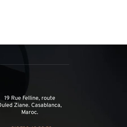
19 Rue Felline, route
Ouled Ziane. Casablanca,
Maroc.