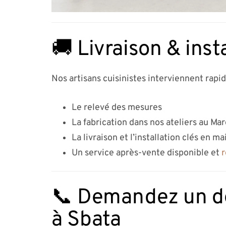
🚚 Livraison & inst
Nos artisans cuisinistes interviennent rapi
Le relevé des mesures
La fabrication dans nos ateliers au Ma
La livraison et l’installation clés en ma
Un service après-vente disponible et
r
📞 Demandez un dev
à Sbata