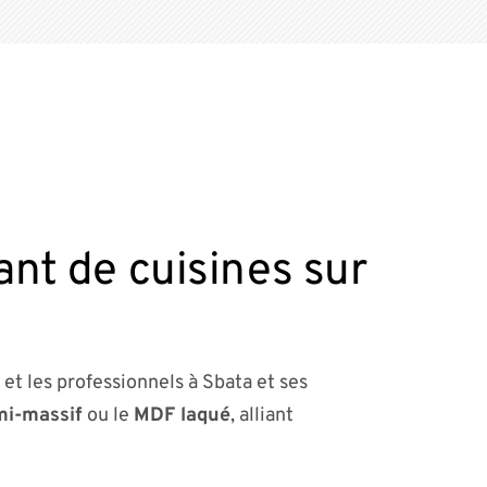
cant de cuisines sur
 et les professionnels à Sbata et ses
mi-massif
ou le
MDF laqué
, alliant