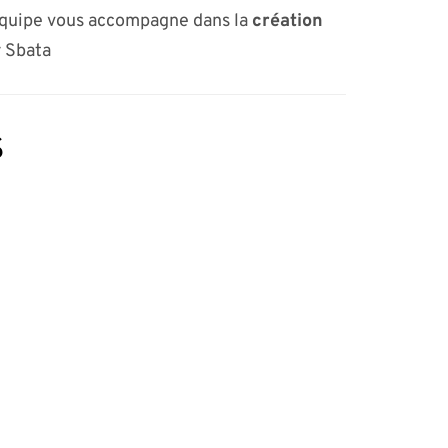
équipe vous accompagne dans la
création
r Sbata
s