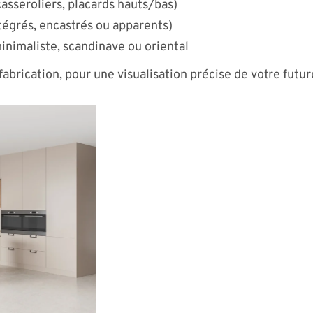
asseroliers, placards hauts/bas)
égrés, encastrés ou apparents)
minimaliste, scandinave ou oriental
fabrication, pour une visualisation précise de votre futur