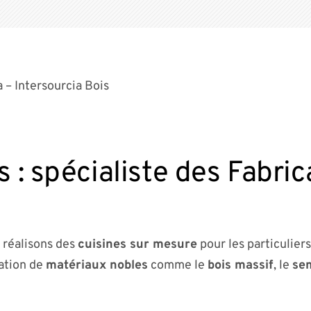
 – Intersourcia Bois
s : spécialiste des Fabri
 réalisons des
cuisines sur mesure
pour les particuliers
sation de
matériaux nobles
comme le
bois massif
, le
se