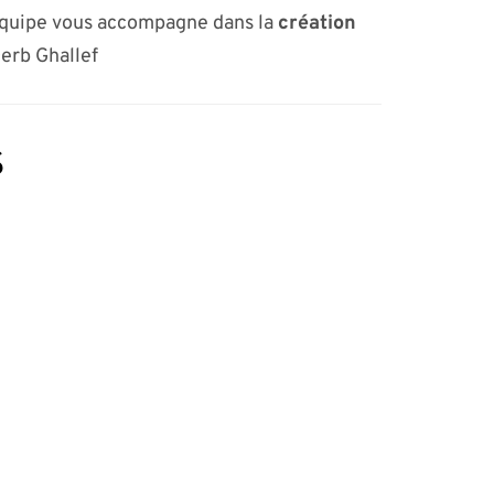
équipe vous accompagne dans la
création
Derb Ghallef
s