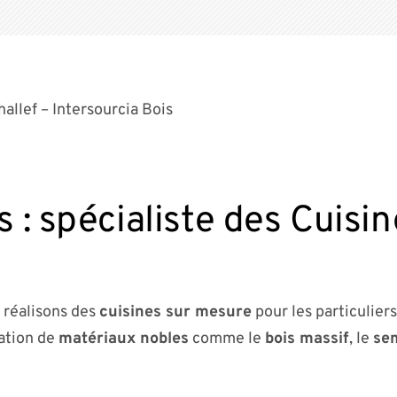
allef – Intersourcia Bois
is : spécialiste des Cuis
 réalisons des
cuisines sur mesure
pour les particuliers
sation de
matériaux nobles
comme le
bois massif
, le
se