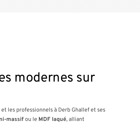
ines modernes sur
 et les professionnels à Derb Ghallef et ses
mi-massif
ou le
MDF laqué
, alliant