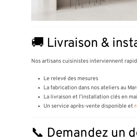
🚚 Livraison & inst
Nos artisans cuisinistes interviennent rapi
Le relevé des mesures
La fabrication dans nos ateliers au Ma
La livraison et l’installation clés en ma
Un service après-vente disponible et
r
📞 Demandez un de