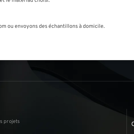
et le matériau choisi.
om ou envoyons des échantillons à domicile.
s
▏
s projets