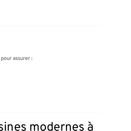
pour assurer :
isines modernes à