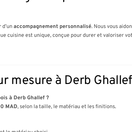
r d’un
accompagnement personnalisé
. Nous vous aidon
ue cuisine est unique, conçue pour durer et valoriser vot
ur mesure à Derb Ghalle
ois à Derb Ghallef ?
00 MAD
, selon la taille, le matériau et les finitions.