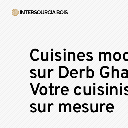
Cuisines mo
sur Derb Gha
Votre cuisini
sur mesure