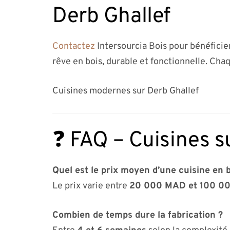
Derb Ghallef
Contactez
Intersourcia Bois pour bénéficie
rêve en bois, durable et fonctionnelle. Chaq
Cuisines modernes sur Derb Ghallef
❓ FAQ – Cuisines s
Quel est le prix moyen d’une cuisine en b
Le prix varie entre
20 000 MAD et 100 0
Combien de temps dure la fabrication ?