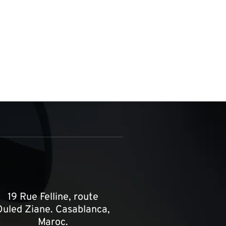
19 Rue Felline, route
Ouled Ziane. Casablanca,
Maroc.