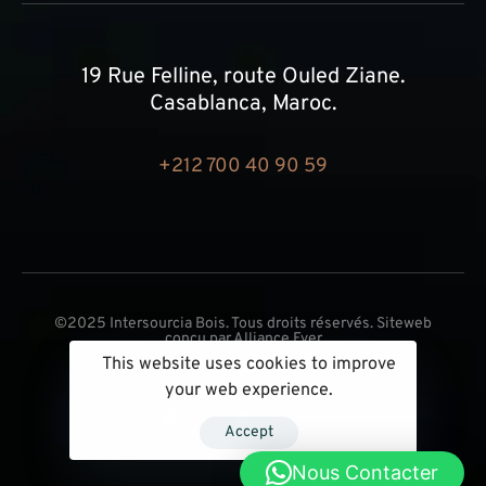
19 Rue Felline, route Ouled Ziane.
Casablanca, Maroc.
+212 700 40 90 59
©2025 Intersourcia Bois. Tous droits réservés. Siteweb
conçu par
Alliance Ever
This website uses cookies to improve
your web experience.
Accept
Nous Contacter