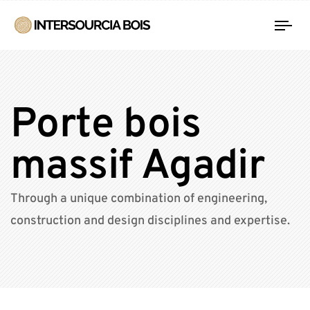
Tog
nav
Porte bois
massif Agadir
Through a unique combination of engineering,
construction and design disciplines and expertise.