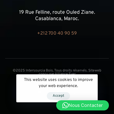
19 Rue Felline, route Ouled Ziane.
Casablanca, Maroc.
+212 700 40 90 59
©2025 Intersourcia Bois. Tous droits réservés. Siteweb
conçu par
Alliance Ever
This website uses cookies to improve
your web experience.
Accept
Nous Contacter