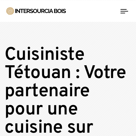
Tog
nav
Cuisiniste
Tétouan : Votre
partenaire
pour une
cuisine sur