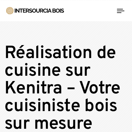
Tog
nav
Réalisation de
cuisine sur
Kenitra – Votre
cuisiniste bois
sur mesure