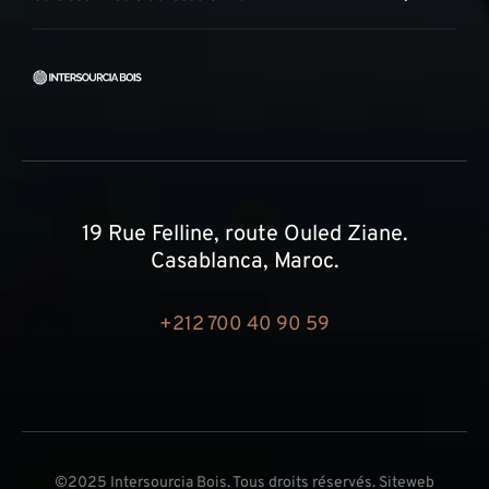
19 Rue Felline, route Ouled Ziane.
Casablanca, Maroc.
+212 700 40 90 59
©2025 Intersourcia Bois. Tous droits réservés. Siteweb