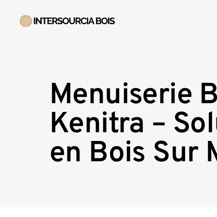
Menuiserie B
Kenitra – So
en Bois Sur 