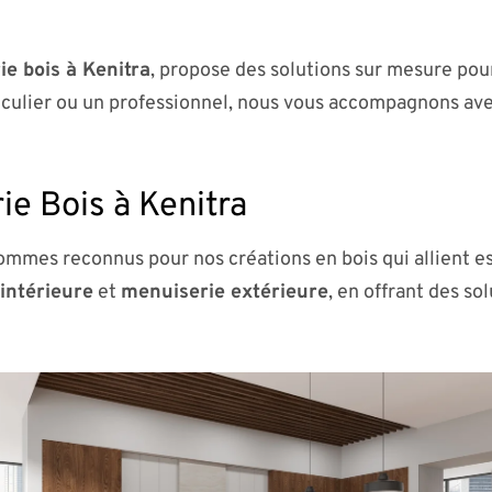
e bois à Kenitra
, propose des solutions sur mesure po
iculier ou un professionnel, nous vous accompagnons ave
ie Bois à Kenitra
mmes reconnus pour nos créations en bois qui allient es
intérieure
et
menuiserie extérieure
, en offrant des so