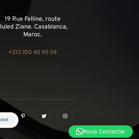
19 Rue Felline, route
Ouled Ziane. Casablanca,
Maroc.
+212 700 40 90 59
cept
Nous Contacter