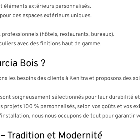
 et éléments extérieurs personnalisés.
pour des espaces extérieurs uniques.
 professionnels (hôtels, restaurants, bureaux).
iculiers avec des finitions haut de gamme.
rcia Bois ?
s les besoins des clients à Kenitra et proposons des so
 sont soigneusement sélectionnés pour leur durabilité et 
s projets 100 % personnalisés, selon vos goûts et vos ex
l’installation, nous nous occupons de tout pour garantir vo
– Tradition et Modernité