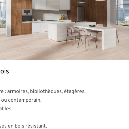
ois
 : armoires, bibliothèques, étagères.
ou contemporain.
ables.
es en bois résistant.