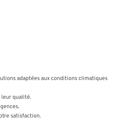
lutions adaptées aux conditions climatiques
leur qualité.
igences.
tre satisfaction.