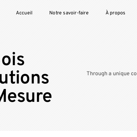
Accueil
Notre savoir-faire
À propos
ois
lutions
Through a unique co
Mesure