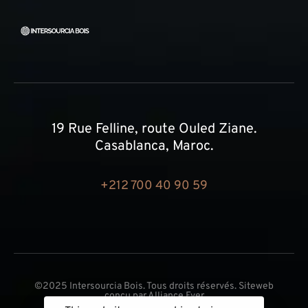
19 Rue Felline, route Ouled Ziane.
Casablanca, Maroc.
+212 700 40 90 59
©2025 Intersourcia Bois. Tous droits réservés. Siteweb
conçu par
Alliance Ever