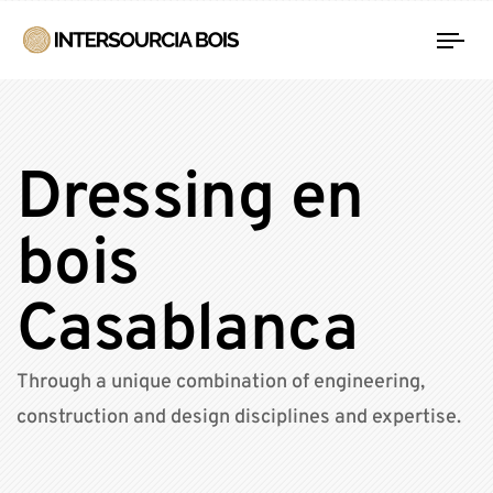
Tog
nav
Dressing en
bois
Casablanca
Through a unique combination of engineering,
construction and design disciplines and expertise.