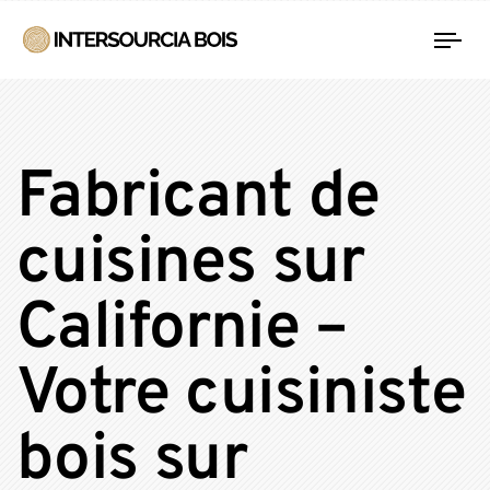
Tog
nav
Fabricant de
cuisines sur
Californie –
Votre cuisiniste
bois sur