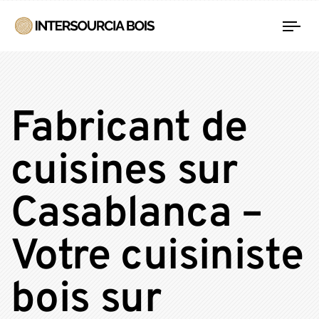
Tog
nav
Fabricant de
cuisines sur
Casablanca –
Votre cuisiniste
bois sur