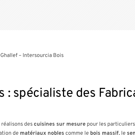
Ghallef – Intersourcia Bois
s : spécialiste des Fabri
 réalisons des
cuisines sur mesure
pour les particuliers
sation de
matériaux nobles
comme le
bois massif
, le
se