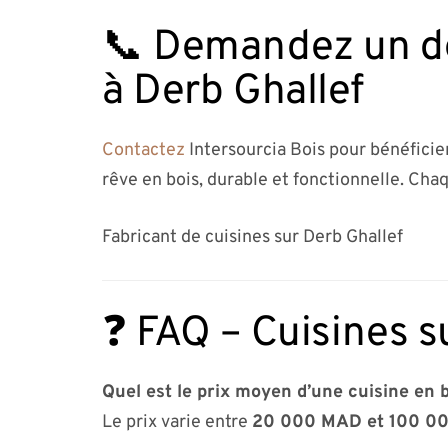
📞 Demandez un dev
à Derb Ghallef
Contactez
Intersourcia Bois pour bénéficie
rêve en bois, durable et fonctionnelle. Chaq
Fabricant de cuisines sur Derb Ghallef
❓ FAQ – Cuisines s
Quel est le prix moyen d’une cuisine en b
Le prix varie entre
20 000 MAD et 100 0