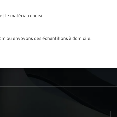
et le matériau choisi.
om ou envoyons des échantillons à domicile.
s
▏