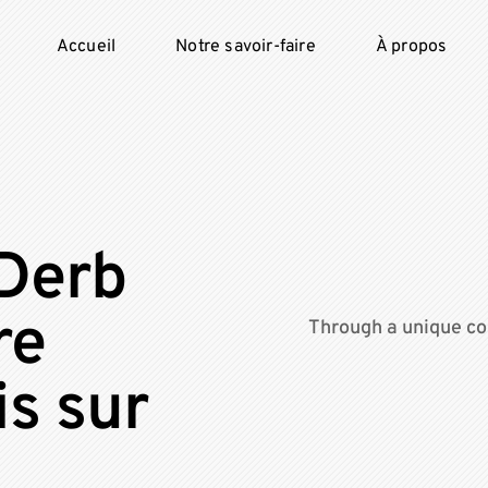
Accueil
Notre savoir-faire
À propos
 Derb
re
Through a unique co
is sur