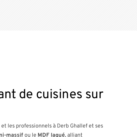
cant de cuisines sur
 et les professionnels à Derb Ghallef et ses
mi-massif
ou le
MDF laqué
, alliant