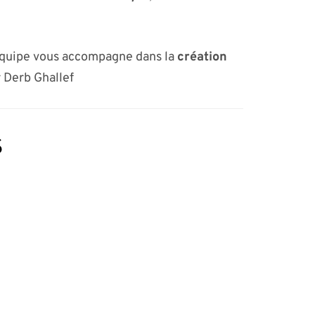
équipe vous accompagne dans la
création
r Derb Ghallef
s