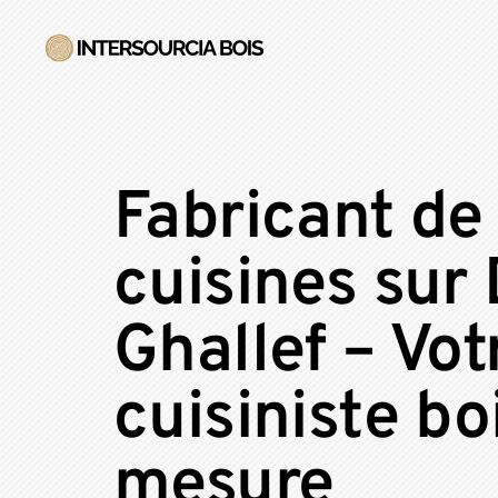
Fabricant de
cuisines sur
Ghallef – Vot
cuisiniste bo
mesure