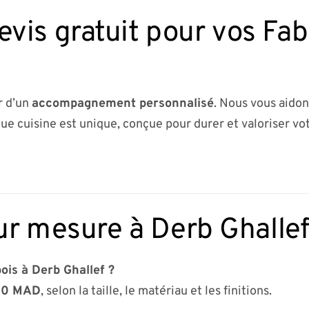
is gratuit pour vos Fab
r d’un
accompagnement personnalisé
. Nous vous aidon
ue cuisine est unique, conçue pour durer et valoriser vot
ur mesure à Derb Ghalle
ois à Derb Ghallef ?
00 MAD
, selon la taille, le matériau et les finitions.