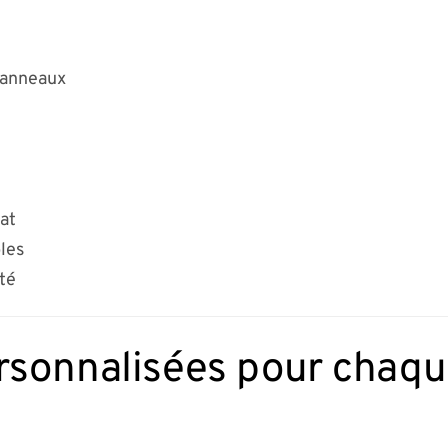
panneaux
mat
les
ité
rsonnalisées pour chaque