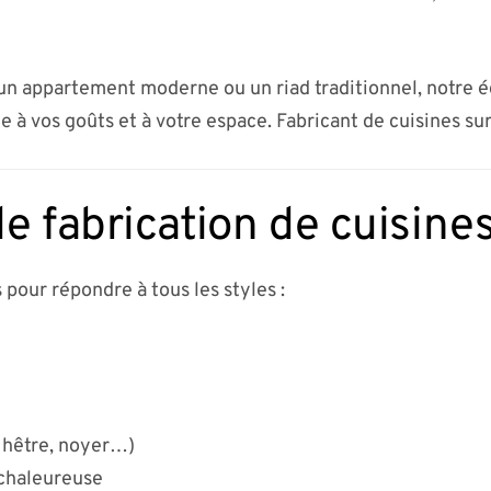
n appartement moderne ou un riad traditionnel, notre 
e à vos goûts et à votre espace. Fabricant de cuisines su
e fabrication de cuisine
 pour répondre à tous les styles :
 hêtre, noyer…)
 chaleureuse