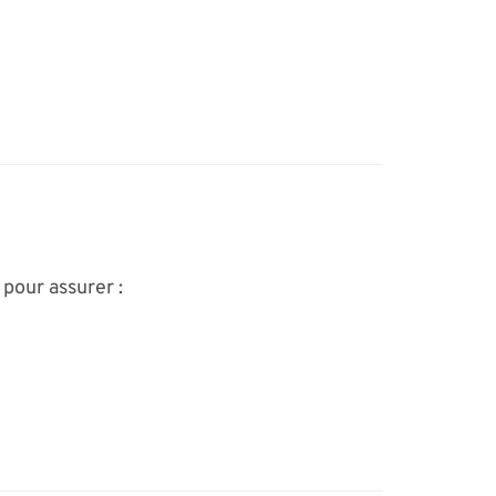
pour assurer :