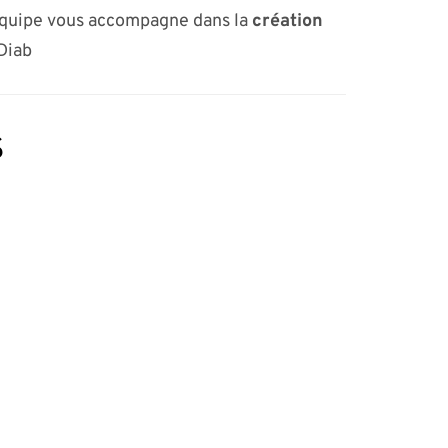
équipe vous accompagne dans la
création
 Diab
s