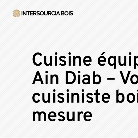
Cuisine équi
Ain Diab – Vo
cuisiniste bo
mesure