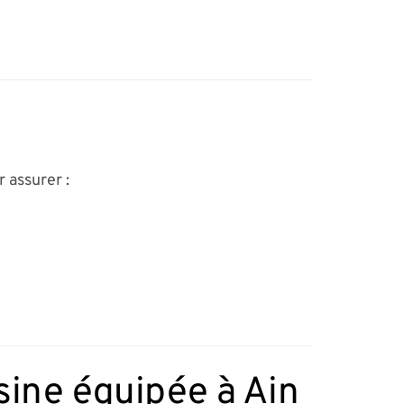
 assurer :
sine équipée à Ain