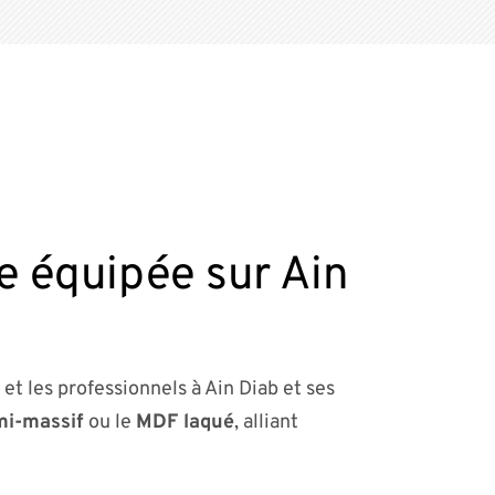
ne équipée sur Ain
 et les professionnels à Ain Diab et ses
mi-massif
ou le
MDF laqué
, alliant