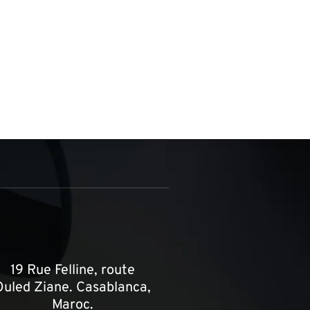
19 Rue Felline, route
Ouled Ziane. Casablanca,
Maroc.