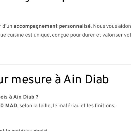
r d’un
accompagnement personnalisé
. Nous vous aidon
ue cuisine est unique, conçue pour durer et valoriser vot
ur mesure à Ain Diab
ois à Ain Diab ?
00 MAD
, selon la taille, le matériau et les finitions.