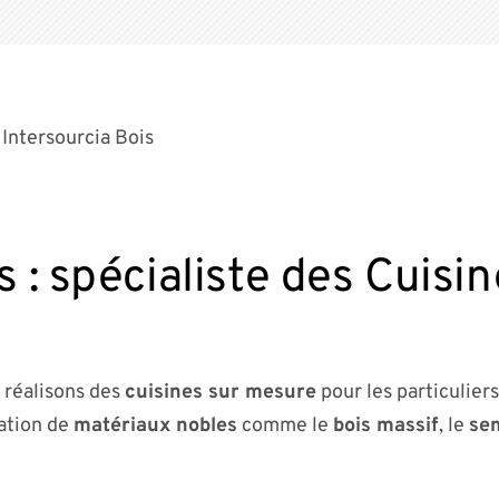
 Intersourcia Bois
s : spécialiste des Cuisi
 réalisons des
cuisines sur mesure
pour les particuliers
sation de
matériaux nobles
comme le
bois massif
, le
se