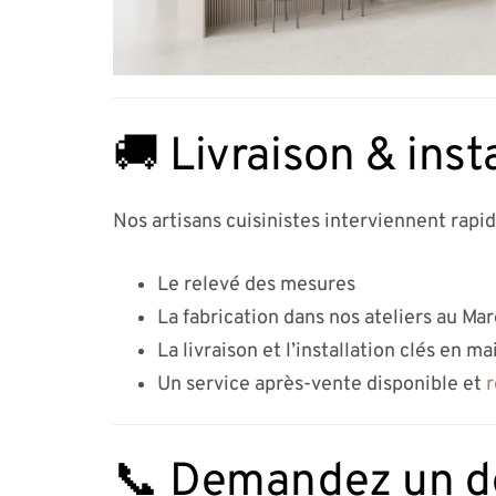
🚚 Livraison & inst
Nos artisans cuisinistes interviennent rapi
Le relevé des mesures
La fabrication dans nos ateliers au Ma
La livraison et l’installation clés en ma
Un service après-vente disponible et
r
📞 Demandez un dev