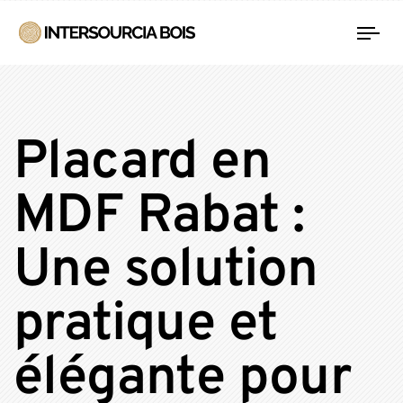
Tog
nav
Placard en
MDF Rabat :
Une solution
pratique et
élégante pour