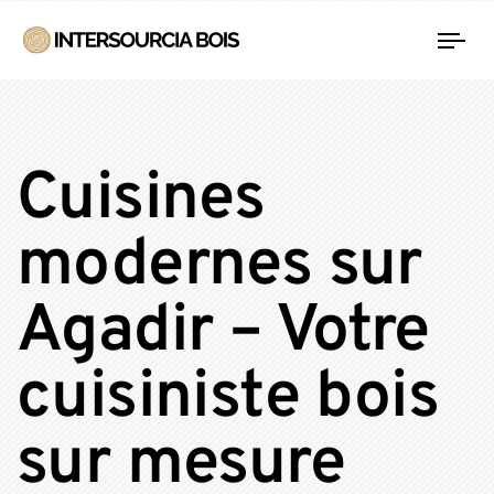
Tog
nav
Cuisines
modernes sur
Agadir – Votre
cuisiniste bois
sur mesure