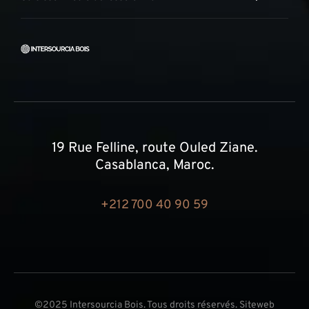
19 Rue Felline, route Ouled Ziane.
Casablanca, Maroc.
+212 700 40 90 59
©2025 Intersourcia Bois. Tous droits réservés. Siteweb