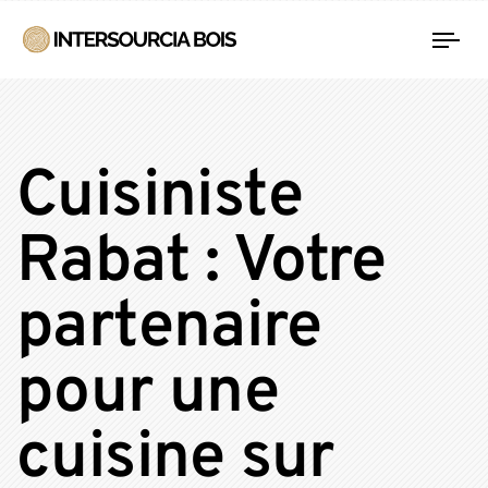
Tog
nav
Cuisiniste
Rabat : Votre
partenaire
pour une
cuisine sur