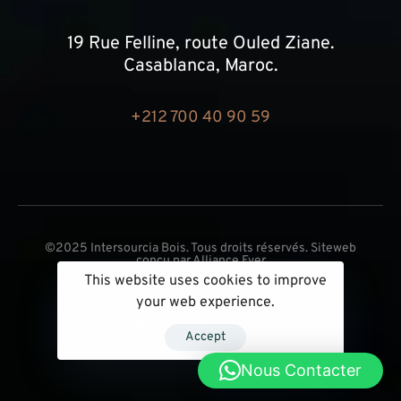
19 Rue Felline, route Ouled Ziane.
Casablanca, Maroc.
+212 700 40 90 59
©2025 Intersourcia Bois. Tous droits réservés. Siteweb
conçu par
Alliance Ever
This website uses cookies to improve
your web experience.
Accept
Nous Contacter