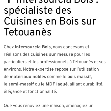
🌳 Intersourcia Bois :
spécialiste des
Cuisines en Bois sur
Tetouanès
Chez
Intersourcia Bois
, nous concevons et
réalisons des
cuisines sur mesure
pour les
particuliers et les professionnels à Tetouanès et ses
environs. Notre expertise repose sur l’utilisation
de
matériaux nobles
comme le
bois massif
,
le
semi-massif
ou le
MDF laqué
, alliant durabilité,
élégance et fonctionnalité.
Que vous rénoviez une maison, aménagiez un