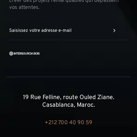
créer des projets remarquables qui dépassent
vos attentes.
19 Rue Felline, route Ouled Ziane.
Casablanca, Maroc.
+212 700 40 90 59