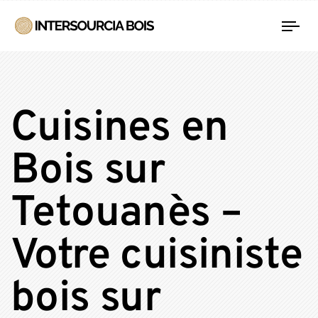
Tog
nav
Cuisines en
Bois sur
Tetouanès –
Votre cuisiniste
bois sur