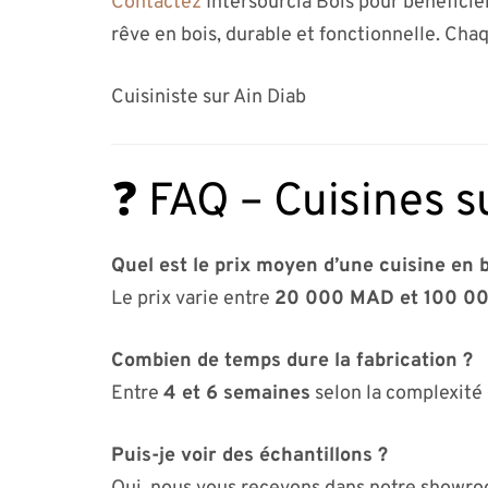
Contactez
Intersourcia Bois pour bénéficie
rêve en bois, durable et fonctionnelle. Chaq
Cuisiniste sur Ain Diab
❓ FAQ – Cuisines s
Quel est le prix moyen d’une cuisine en b
Le prix varie entre
20 000 MAD et 100 0
Combien de temps dure la fabrication ?
Entre
4 et 6 semaines
selon la complexité 
Puis-je voir des échantillons ?