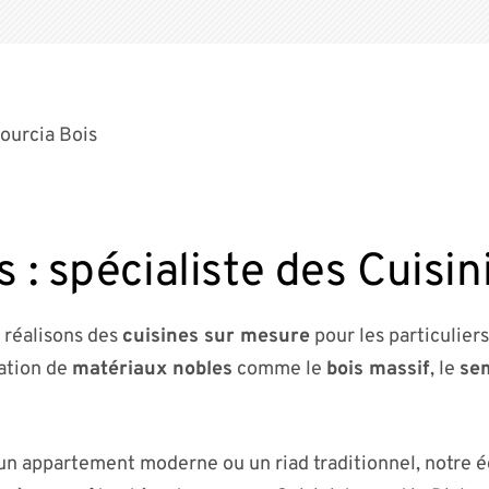
sourcia Bois
s : spécialiste des Cuisin
 réalisons des
cuisines sur mesure
pour les particuliers
sation de
matériaux nobles
comme le
bois massif
, le
se
n appartement moderne ou un riad traditionnel, notre 