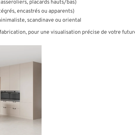
asseroliers, placards hauts/bas)
égrés, encastrés ou apparents)
minimaliste, scandinave ou oriental
fabrication, pour une visualisation précise de votre futur