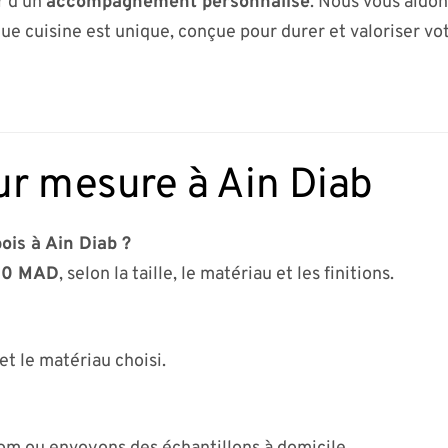
r d’un
accompagnement personnalisé
. Nous vous aidon
ue cuisine est unique, conçue pour durer et valoriser vot
ur mesure à Ain Diab
ois à Ain Diab ?
00 MAD
, selon la taille, le matériau et les finitions.
et le matériau choisi.