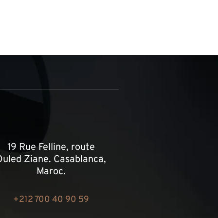
19 Rue Felline, route
Ouled Ziane. Casablanca,
Maroc.
+212 700 40 90 59