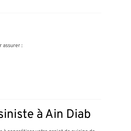
 assurer :
iniste à Ain Diab