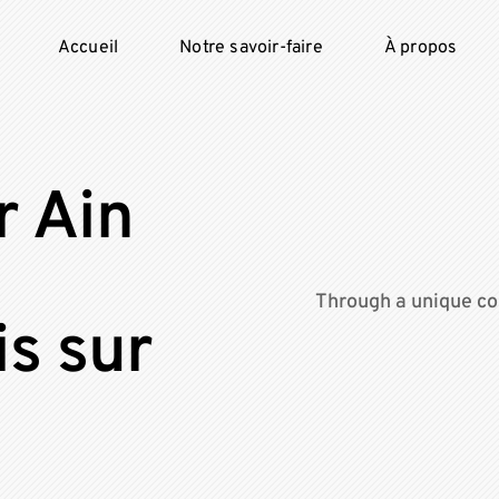
Accueil
Notre savoir-faire
À propos
r Ain
Through a unique co
is sur