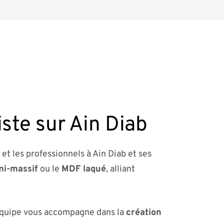
iste sur Ain Diab
 et les professionnels à Ain Diab et ses
mi-massif
ou le
MDF laqué
, alliant
équipe vous accompagne dans la
création