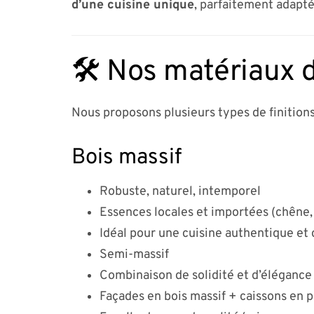
d’une cuisine unique
, parfaitement adapté
🛠️ Nos matériaux d
Nous proposons plusieurs types de finitions
Bois massif
Robuste, naturel, intemporel
Essences locales et importées (chêne,
Idéal pour une cuisine authentique et
Semi-massif
Combinaison de solidité et d’élégance
Façades en bois massif + caissons en 