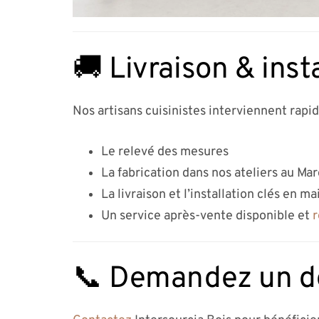
🚚 Livraison & inst
Nos artisans cuisinistes interviennent rapi
Le relevé des mesures
La fabrication dans nos ateliers au Ma
La livraison et l’installation clés en ma
Un service après-vente disponible et
r
📞 Demandez un dev