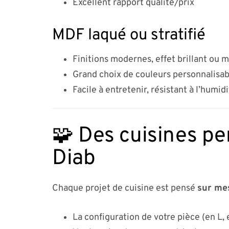
Excellent rapport qualité/prix
MDF laqué ou stratifié
Finitions modernes, effet brillant ou 
Grand choix de couleurs personnalisab
Facile à entretenir, résistant à l’humid
🧩 Des cuisines pe
Diab
Chaque projet de cuisine est pensé
sur me
La configuration de votre pièce (en L, e