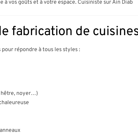
e à vos goûts et à votre espace. Cuisiniste sur Ain Diab
e fabrication de cuisine
 pour répondre à tous les styles :
 hêtre, noyer…)
 chaleureuse
panneaux