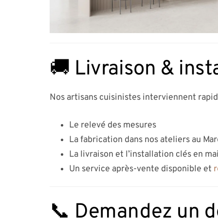
🚚 Livraison & inst
Nos artisans cuisinistes interviennent rapi
Le relevé des mesures
La fabrication dans nos ateliers au Ma
La livraison et l’installation clés en ma
Un service après-vente disponible et
r
📞 Demandez un dev