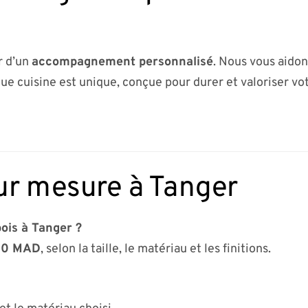
r d’un
accompagnement personnalisé
. Nous vous aidon
ue cuisine est unique, conçue pour durer et valoriser vot
ur mesure à Tanger
bois à Tanger ?
00 MAD
, selon la taille, le matériau et les finitions.