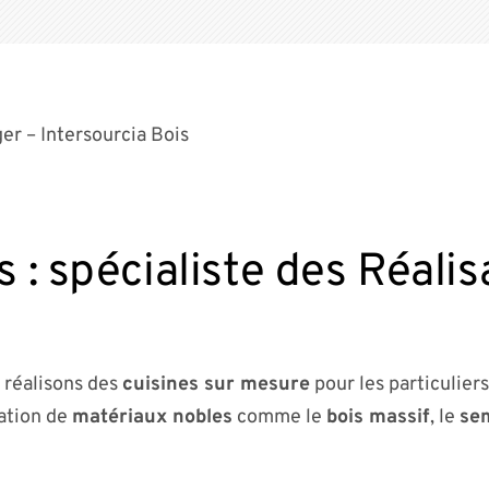
er – Intersourcia Bois
s : spécialiste des Réalis
 réalisons des
cuisines sur mesure
pour les particuliers
sation de
matériaux nobles
comme le
bois massif
, le
se