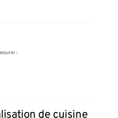
assurer :
isation de cuisine