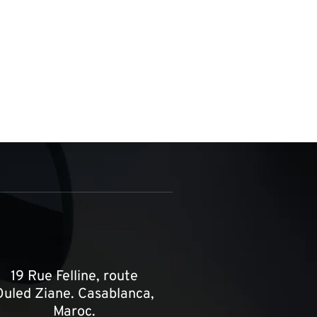
19 Rue Felline, route
Ouled Ziane. Casablanca,
Maroc.