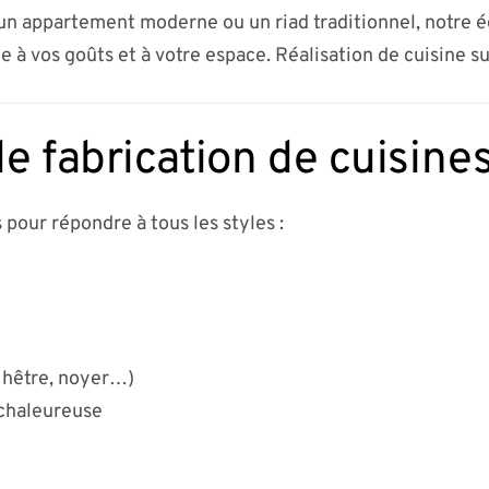
n appartement moderne ou un riad traditionnel, notre 
e à vos goûts et à votre espace. Réalisation de cuisine s
e fabrication de cuisine
 pour répondre à tous les styles :
 hêtre, noyer…)
 chaleureuse