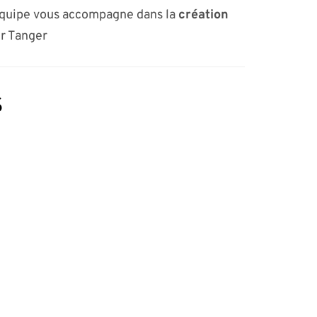
équipe vous accompagne dans la
création
ur Tanger
s