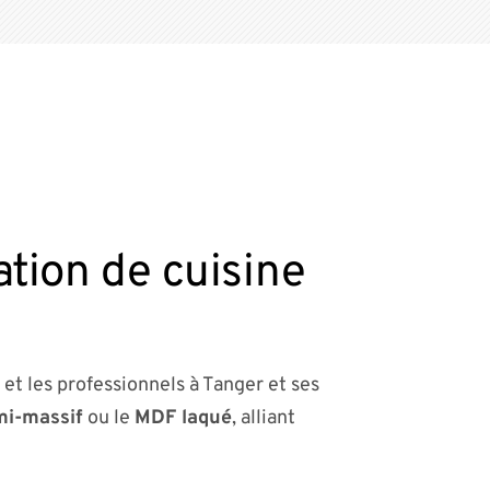
ation de cuisine
 et les professionnels à Tanger et ses
mi-massif
ou le
MDF laqué
, alliant