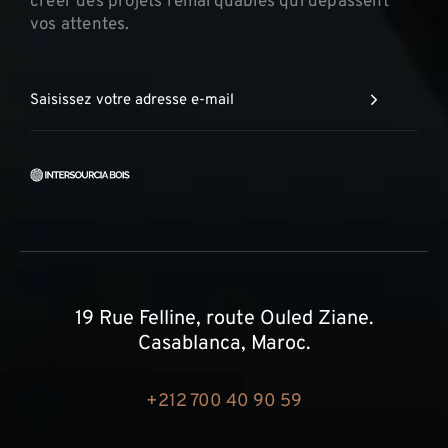
créer des projets remarquables qui dépassent
vos attentes.
19 Rue Felline, route Ouled Ziane.
Casablanca, Maroc.
+212 700 40 90 59