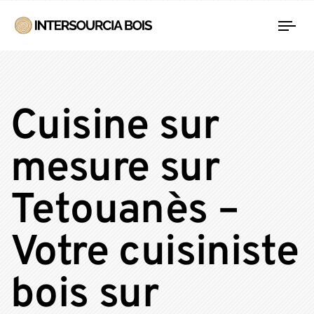
Tog
nav
Cuisine sur
mesure sur
Tetouanès –
Votre cuisiniste
bois sur