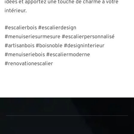
idées et apportez une touche de charme à votre
intérieur.
#escalierbois #escalierdesign
#menuiseriesurmesure #escalierpersonnalisé
#artisanbois #boisnoble #designinterieur
#menuiseriebois #escaliermoderne
#renovationescalier