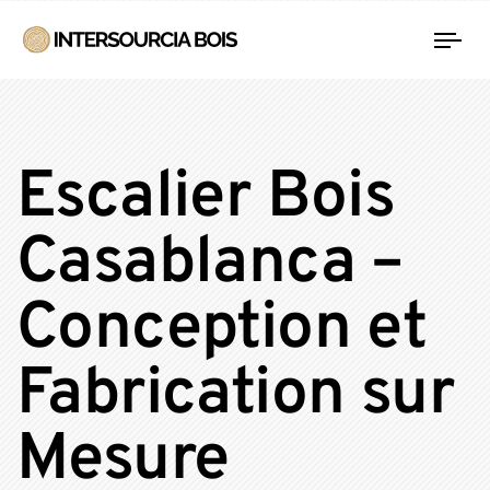
Tog
nav
Escalier Bois
Casablanca –
Conception et
Fabrication sur
Mesure