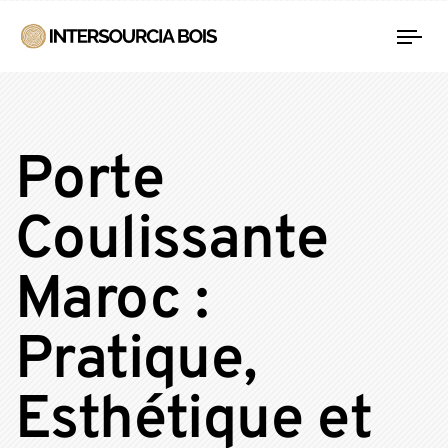
Tog
nav
Porte
Coulissante
Maroc :
Pratique,
Esthétique et