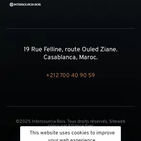
19 Rue Felline, route Ouled Ziane.
Casablanca, Maroc.
+212 700 40 90 59
©2025 Intersourcia Bois. Tous droits réservés. Siteweb
conçu par
Alliance Ever
This website uses cookies to improve
your web experience.