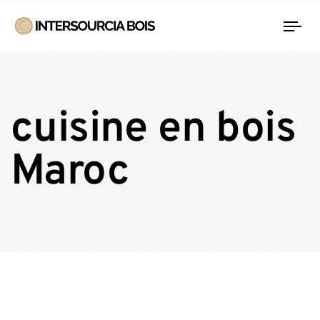
Tog
nav
cuisine en bois
Maroc