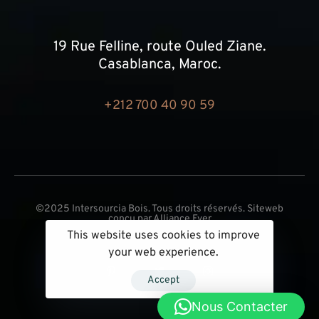
19 Rue Felline, route Ouled Ziane.
Casablanca, Maroc.
+212 700 40 90 59
©2025 Intersourcia Bois. Tous droits réservés. Siteweb
conçu par
Alliance Ever
This website uses cookies to improve
your web experience.
Accept
Nous Contacter